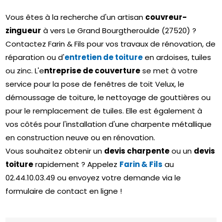
Vous êtes à la recherche d'un artisan
couvreur-
zingueur
à vers Le Grand Bourgtheroulde (27520) ?
Contactez Farin & Fils pour vos travaux de rénovation, de
réparation ou d'
entretien de toiture
en ardoises, tuiles
ou zinc. L'e
ntreprise de couverture
se met à votre
service pour la pose de fenêtres de toit Velux, le
démoussage de toiture, le nettoyage de gouttières ou
pour le remplacement de tuiles. Elle est également à
vos côtés pour l'installation d'une charpente métallique
en construction neuve ou en rénovation.
Vous souhaitez obtenir un
devis charpente
ou un
devis
toiture
rapidement ? Appelez
Farin & Fils
au
02.44.10.03.49 ou envoyez votre demande via le
formulaire de contact en ligne !