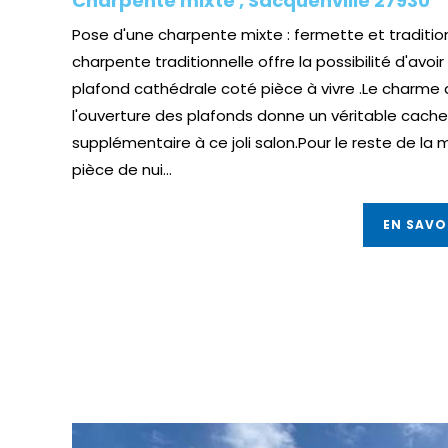
Charpente mixte , Sacquenville 27930
Pose d'une charpente mixte : fermette et traditio
charpente traditionnelle offre la possibilité d'avoir
plafond cathédrale coté pièce à vivre .Le charme 
l'ouverture des plafonds donne un véritable cache
supplémentaire à ce joli salon.Pour le reste de la 
pièce de nui...
EN SAVO