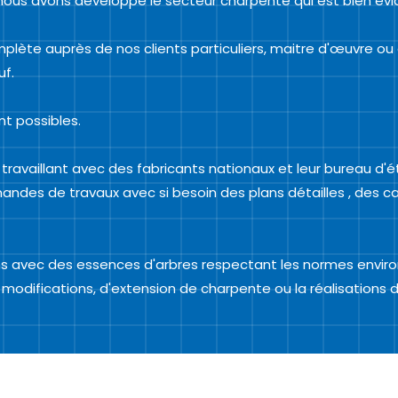
e ,nous avons développé le secteur charpente qui est bien 
lète auprès de nos clients particuliers, maitre d'œuvre ou
uf.
t possibles.
, travaillant avec des fabricants nationaux et leur bureau d'
s de travaux avec si besoin des plans détailles , des ca
ons avec des essences d'arbres respectant les normes envi
difications, d'extension de charpente ou la réalisations d