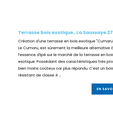
Terrasse bois exotique , La Saussaye 2
Création d'une terrasse en bois exotique "Cumaru
Le Cumaru, est sûrement la meilleure alternative 
l’essence d’Ipé sur le marché de la terrasse en boi
exotique. Possédant des caractéristiques très proc
bien moins coûteux car plus répandu. C’est un bois
résistant de classe 4 ...
EN SAVO