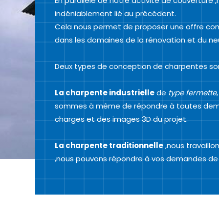
En parallèle de notre activité de couvertur
indéniablement lié au précédent.
Cela nous permet de proposer une offre comp
dans les domaines de la rénovation et du ne
Deux types de conception de charpentes son
La charpente industrielle
de
type fermette
sommes à même de répondre à toutes demande
charges et des images 3D du projet.
La charpente traditionnelle
,nous travaill
,nous pouvons répondre à vos demandes de mo