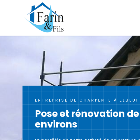
Panneau de gestion des cookies
ENTREPRISE DE CHARPENTE À ELBEU
Pose et rénovation de
environs