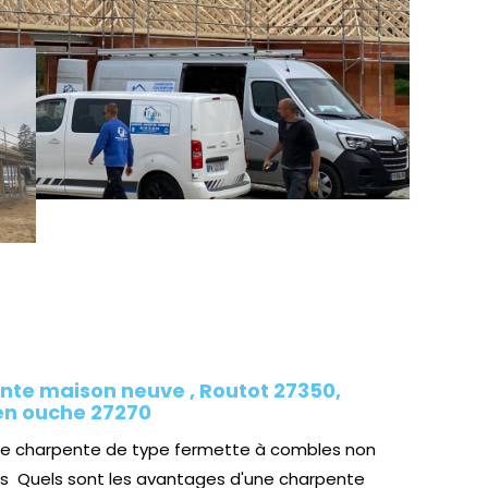
te maison neuve , Routot 27350,
en ouche 27270
ne charpente de type fermette à combles non
s Quels sont les avantages d'une charpente