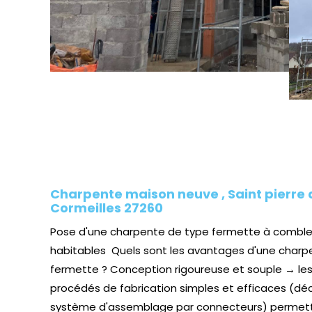
Charpente maison neuve , Saint pierre 
Cormeilles 27260
Pose d'une charpente de type fermette à combl
habitables Quels sont les avantages d'une charp
fermette ? Conception rigoureuse et souple → le
procédés de fabrication simples et efficaces (dé
système d'assemblage par connecteurs) permet