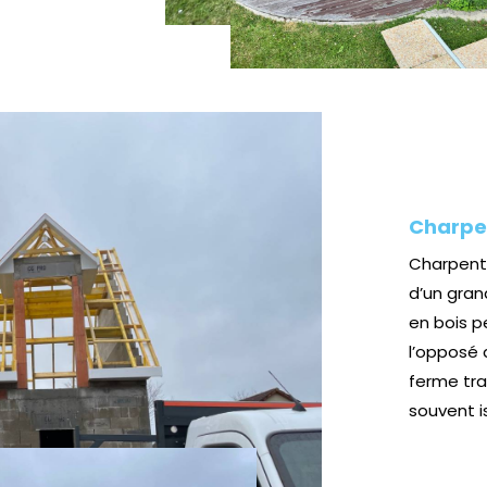
Charpen
Charpente
d’un gran
en bois p
l’opposé 
ferme tra
souvent is