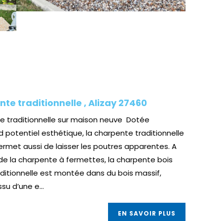
te traditionnelle , Alizay 27460
 traditionnelle sur maison neuve Dotée
d potentiel esthétique, la charpente traditionnelle
ermet aussi de laisser les poutres apparentes. A
de la charpente à fermettes, la charpente bois
ditionnelle est montée dans du bois massif,
su d’une e...
EN SAVOIR PLUS